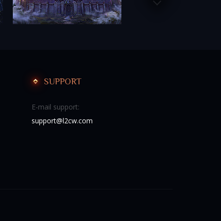
SUPPORT
E-mail support:
support@l2cw.com