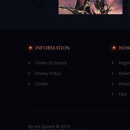
INFORMATION
HOW
Terms of Service
Regist
Privacy Policy
Down
Cookie
Perso
FAQ
Вy ncs.SpawN © 2015