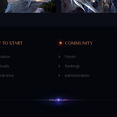
 TO START
COMMUNITY
ration
Forum
loads
Rankings
nal Area
Administration