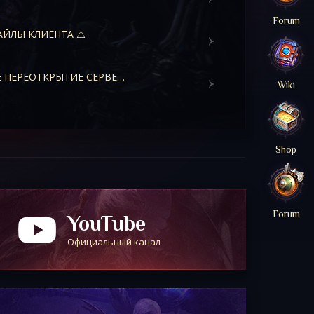
Forum
АЙЛЫ КЛИЕНТА ⚠️
ДОЛГОЖДАННОЕ ПЕРЕОТКРЫТИЕ СЕРВЕРА CRAFT-PVP x25!
Wiki
Shop
Forum
YouTube
Официальный канал