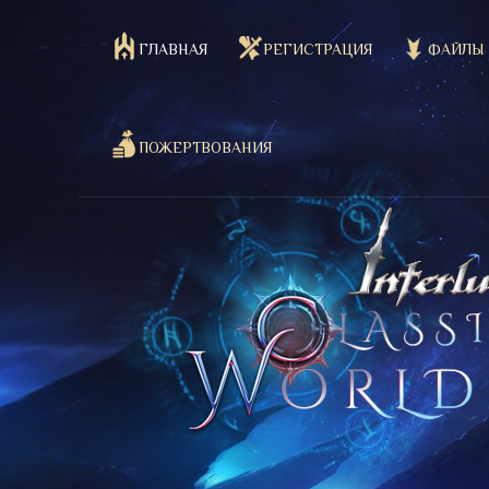
ГЛАВНАЯ
РЕГИСТРАЦИЯ
ФАЙЛЫ
ПОЖЕРТВОВАНИЯ